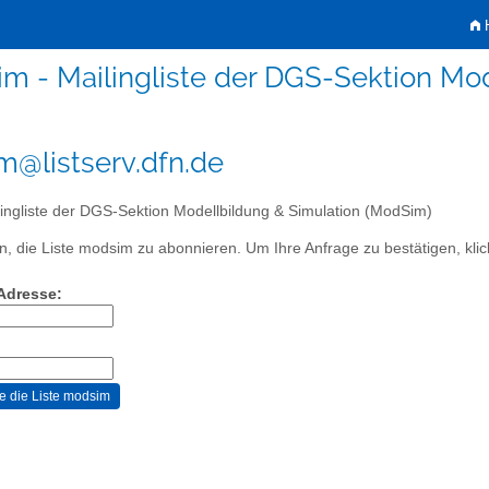
H
m - Mailingliste der DGS-Sektion Mo
@listserv.dfn.de
ingliste der DGS-Sektion Modellbildung & Simulation (ModSim)
, die Liste modsim zu abonnieren. Um Ihre Anfrage zu bestätigen, klic
-Adresse: