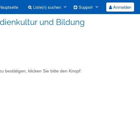
auptseite
Liste(n) suchen
Support
Anmelden
dienkultur und Bildung
 bestätigen, klicken Sie bitte den Knopf: