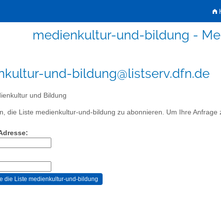
H
medienkultur-und-bildung - Me
kultur-und-bildung@listserv.dfn.de
enkultur und Bildung
, die Liste medienkultur-und-bildung zu abonnieren. Um Ihre Anfrage zu
-Adresse: