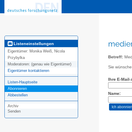
medien
Listeneinstellungen
Eigentümer:
Monika Weiß, Nicola
Betreff:
Medi
Przybylka
Moderatoren:
(genau wie Eigentümer)
Sie wünschen
Eigentümer kontaktieren
Ihre E-Mail
Listen-Hauptseite
Abonnieren
Name:
Abbestellen
Archiv
Senden