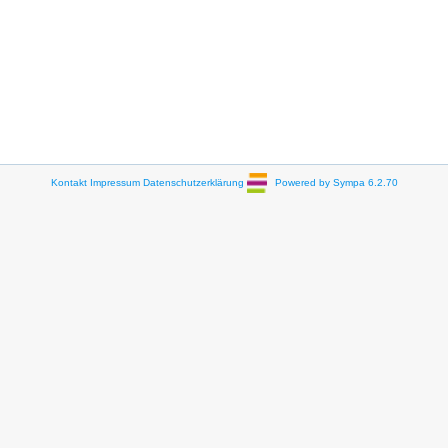
Kontakt
Impressum
Datenschutzerklärung
Powered by Sympa 6.2.70