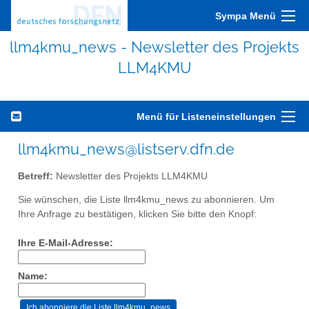
Sympa Menü
llm4kmu_news - Newsletter des Projekts
LLM4KMU
Menü für Listeneinstellungen
llm4kmu_news@listserv.dfn.de
Betreff:
Newsletter des Projekts LLM4KMU
Sie wünschen, die Liste llm4kmu_news zu abonnieren. Um
Ihre Anfrage zu bestätigen, klicken Sie bitte den Knopf:
Ihre E-Mail-Adresse:
Name: