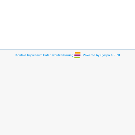
Kontakt
Impressum
Datenschutzerklärung
Powered by Sympa 6.2.70