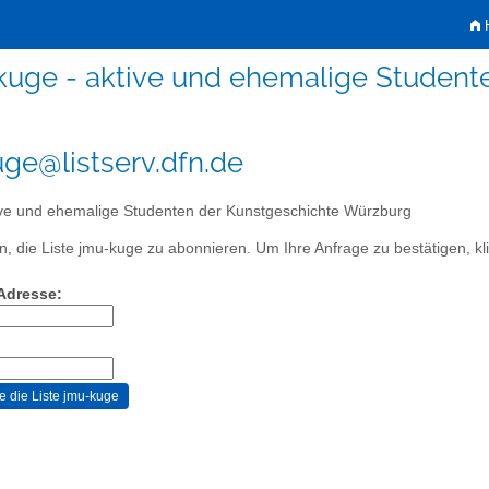
H
kuge - aktive und ehemalige Student
ge@listserv.dfn.de
ve und ehemalige Studenten der Kunstgeschichte Würzburg
, die Liste jmu-kuge zu abonnieren. Um Ihre Anfrage zu bestätigen, kli
-Adresse: