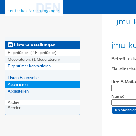
jmu-
jmu-ku
Listeneinstellungen
Eigentümer:
(2 Eigentümer)
Betreff:
akti
Moderatoren:
(1 Moderatoren)
Eigentümer kontaktieren
Sie wünschen
Listen-Hauptseite
Ihre E-Mail
Abonnieren
Abbestellen
Name:
Archiv
Senden