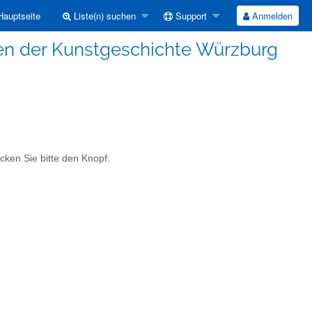
auptseite
Liste(n) suchen
Support
Anmelden
en der Kunstgeschichte Würzburg
cken Sie bitte den Knopf: