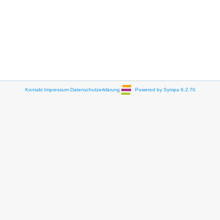
Kontakt
Impressum
Datenschutzerklärung
Powered by Sympa 6.2.70