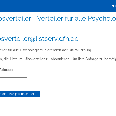
H
psverteiler - Verteiler für alle Psych
psverteiler@listserv.dfn.de
eiler für alle Psychologiestudierenden der Uni Würzburg
, die Liste jmu-fipsverteiler zu abonnieren. Um Ihre Anfrage zu bestätig
-Adresse: