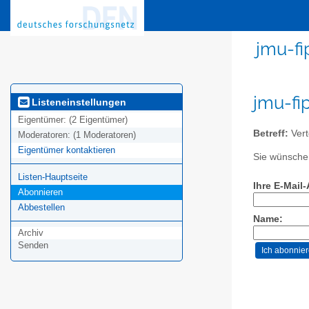
jmu-fi
jmu-fi
Listeneinstellungen
Eigentümer:
(2 Eigentümer)
Betreff:
Vert
Moderatoren:
(1 Moderatoren)
Eigentümer kontaktieren
Sie wünschen
Listen-Hauptseite
Ihre E-Mail
Abonnieren
Abbestellen
Name:
Archiv
Senden