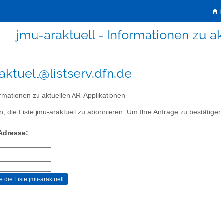
H
jmu-araktuell - Informationen zu a
aktuell@listserv.dfn.de
rmationen zu aktuellen AR-Applikationen
, die Liste jmu-araktuell zu abonnieren. Um Ihre Anfrage zu bestätigen,
-Adresse: