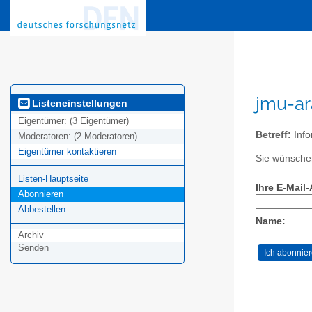
jmu-ar
Listeneinstellungen
Eigentümer:
(3 Eigentümer)
Betreff:
Info
Moderatoren:
(2 Moderatoren)
Eigentümer kontaktieren
Sie wünschen
Listen-Hauptseite
Ihre E-Mail
Abonnieren
Abbestellen
Name:
Archiv
Senden