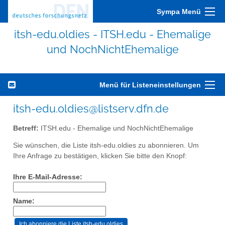
Sympa Menü
itsh-edu.oldies - ITSH.edu - Ehemalige
und NochNichtEhemalige
Menü für Listeneinstellungen
itsh-edu.oldies@listserv.dfn.de
Betreff:
ITSH.edu - Ehemalige und NochNichtEhemalige
Sie wünschen, die Liste itsh-edu.oldies zu abonnieren. Um
Ihre Anfrage zu bestätigen, klicken Sie bitte den Knopf:
Ihre E-Mail-Adresse:
Name: