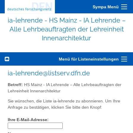
Sympa Menü
ia-lehrende - HS Mainz - IA Lehrende –
Alle Lehrbeauftragten der Lehreinheit
Innenarchitektur
Menü für Listeneinstellungen
ia-lehrende@listserv.dfn.de
Betreff:
HS Mainz - IA Lehrende – Alle Lehrbeauftragten der
Lehreinheit Innenarchitektur
Sie wünschen, die Liste ia-lehrende zu abonnieren. Um Ihre
Anfrage zu bestätigen, klicken Sie bitte den Knopf:
Ihre E-Mail-Adresse: