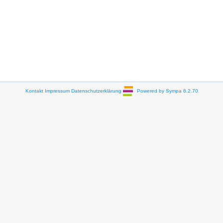
Kontakt
Impressum
Datenschutzerklärung
Powered by Sympa 6.2.70