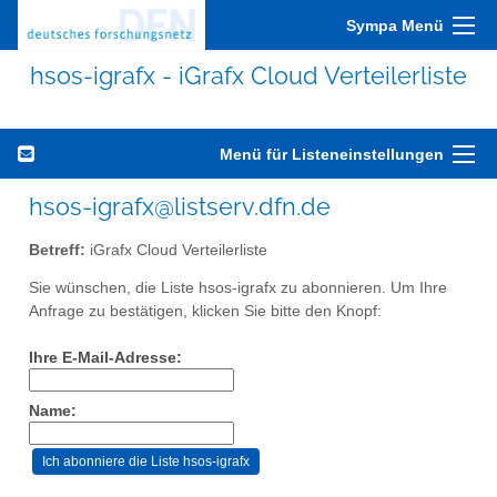
Sympa Menü
hsos-igrafx - iGrafx Cloud Verteilerliste
Menü für Listeneinstellungen
hsos-igrafx@listserv.dfn.de
Betreff:
iGrafx Cloud Verteilerliste
Sie wünschen, die Liste hsos-igrafx zu abonnieren. Um Ihre
Anfrage zu bestätigen, klicken Sie bitte den Knopf:
Ihre E-Mail-Adresse:
Name: