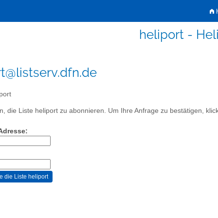
H
heliport - Hel
rt@listserv.dfn.de
port
, die Liste heliport zu abonnieren. Um Ihre Anfrage zu bestätigen, klic
-Adresse: