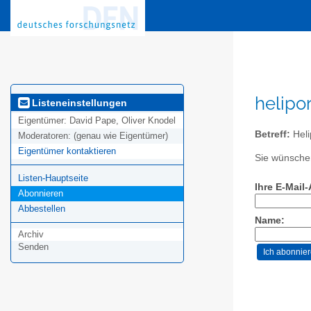
helipo
Listeneinstellungen
Eigentümer:
David Pape, Oliver Knodel
Betreff:
Heli
Moderatoren:
(genau wie Eigentümer)
Eigentümer kontaktieren
Sie wünschen
Listen-Hauptseite
Ihre E-Mail
Abonnieren
Abbestellen
Name:
Archiv
Senden