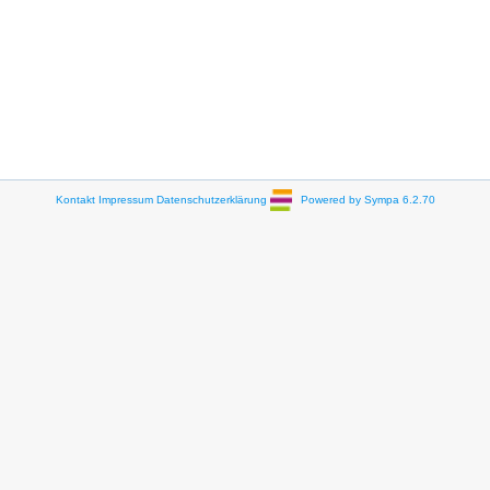
Kontakt
Impressum
Datenschutzerklärung
Powered by Sympa 6.2.70