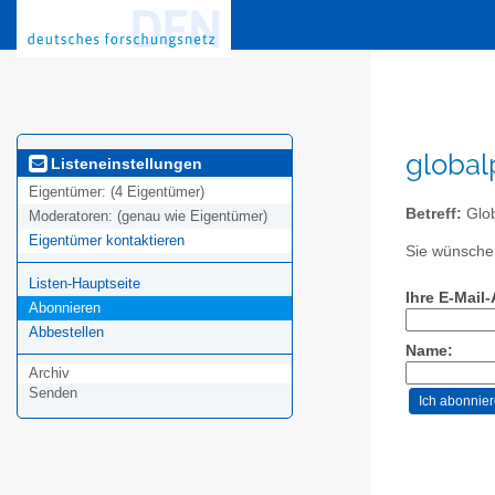
global
Listeneinstellungen
Eigentümer:
(4 Eigentümer)
Betreff:
Glob
Moderatoren:
(genau wie Eigentümer)
Eigentümer kontaktieren
Sie wünschen
Listen-Hauptseite
Ihre E-Mail
Abonnieren
Abbestellen
Name:
Archiv
Senden