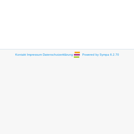
Kontakt
Impressum
Datenschutzerklärung
Powered by Sympa 6.2.70