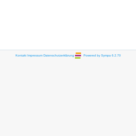
Kontakt
Impressum
Datenschutzerklärung
Powered by Sympa 6.2.70