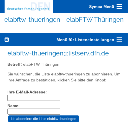
Sympa Menü
elabftw-thueringen - elabFTW Thüringen
Menü für Listeneinstellungen
elabftw-thueringen@listserv.dfn.de
Betreff:
elabFTW Thüringen
Sie wünschen, die Liste elabftw-thueringen zu abonnieren. Um
Ihre Anfrage zu bestätigen, klicken Sie bitte den Knopf:
Ihre E-Mail-Adresse:
Name: