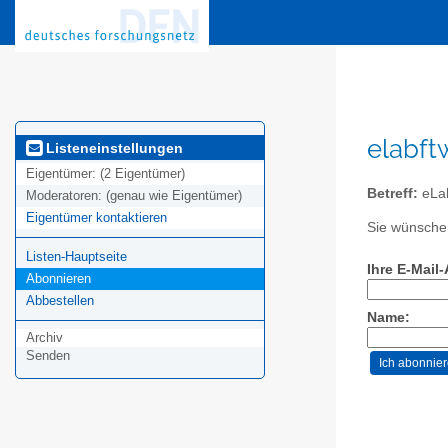
elabft
Listeneinstellungen
Eigentümer:
(2 Eigentümer)
Betreff:
eLa
Moderatoren:
(genau wie Eigentümer)
Eigentümer kontaktieren
Sie wünschen
Listen-Hauptseite
Ihre E-Mail
Abonnieren
Abbestellen
Name:
Archiv
Senden