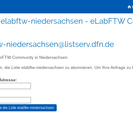
H
elabftw-niedersachsen - eLabFTW C
w-niedersachsen@listserv.dfn.de
bFTW Community in Niedersachsen
, die Liste elabftw-niedersachsen zu abonnieren. Um Ihre Anfrage zu be
-Adresse: