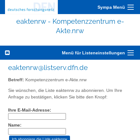
Sympa Menü
eaktenrw - Kompetenzzentrum e-
Akte.nrw
Menü für Listeneinstellungen
eaktenrw@listserv.dfn.de
Betreff:
Kompetenzzentrum e-Akte.nrw
Sie wünschen, die Liste eaktenrw zu abonnieren. Um Ihre
Anfrage zu bestätigen, klicken Sie bitte den Knopf:
Ihre E-Mail-Adresse:
Name: