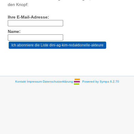
den Knopf:
Ihre E-Mail-Adresse:
Name:
Kontakt
Impressum
Datenschutzerklärung
Powered by Sympa 6.2.70