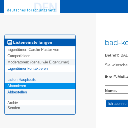
bad-ko
Listeneinstellungen
Eigentümer:
Carolin Pastor von
Betreff:
BAD
Camperfelden
Moderatoren:
(genau wie Eigentümer)
Sie wünschen
Eigentümer kontaktieren
Ihre E-Mail
Listen-Hauptseite
Abonnieren
Name:
Abbestellen
Archiv
Senden