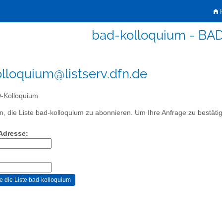
H
bad-kolloquium - BA
lloquium@listserv.dfn.de
-Kolloquium
, die Liste bad-kolloquium zu abonnieren. Um Ihre Anfrage zu bestätige
-Adresse: