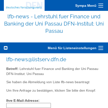
Sympa Menü
lfb-news - Lehrstuhl fuer Finance und
Banking der Uni Passau DFN-Institut: Uni
Passau
Menü für Listeneinstellungen
lfb-news@listserv.dfn.de
Betreff:
Lehrstuhl fuer Finance und Banking der Uni Passau
DFN-Institut: Uni Passau
Sie haben die Abmeldung von Liste lfb-news beantragt
Um Ihre Anfrage zu bestätigen, klicken Sie bitte den Knopf:
Ihre E-Mail-Adresse: