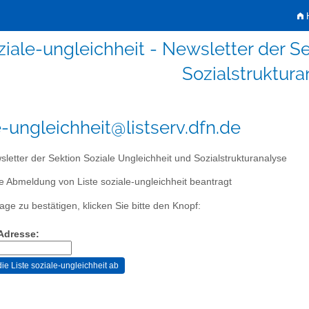
H
ziale-ungleichheit - Newsletter der S
Sozialstruktura
e-ungleichheit@listserv.dfn.de
letter der Sektion Soziale Ungleichheit und Sozialstrukturanalyse
e Abmeldung von Liste soziale-ungleichheit beantragt
age zu bestätigen, klicken Sie bitte den Knopf:
-Adresse: