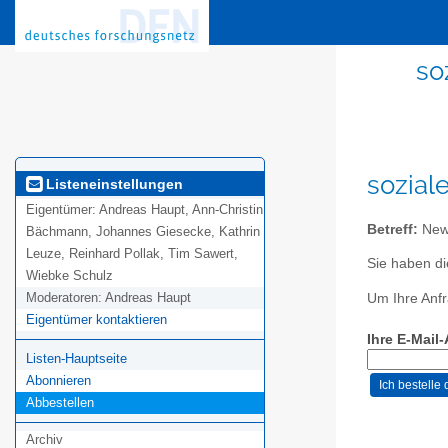
so
sozial
Listeneinstellungen
Eigentümer:
Andreas Haupt, Ann-Christin
Betreff:
News
Bächmann, Johannes Giesecke, Kathrin
Leuze, Reinhard Pollak, Tim Sawert,
Sie haben di
Wiebke Schulz
Moderatoren:
Andreas Haupt
Um Ihre Anfr
Eigentümer kontaktieren
Ihre E-Mail
Listen-Hauptseite
Abonnieren
Abbestellen
Archiv