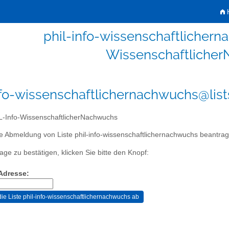
H
phil-info-wissenschaftlichern
Wissenschaftliche
nfo-wissenschaftlichernachwuchs@list
-Info-WissenschaftlicherNachwuchs
e Abmeldung von Liste phil-info-wissenschaftlichernachwuchs beantrag
age zu bestätigen, klicken Sie bitte den Knopf:
-Adresse: