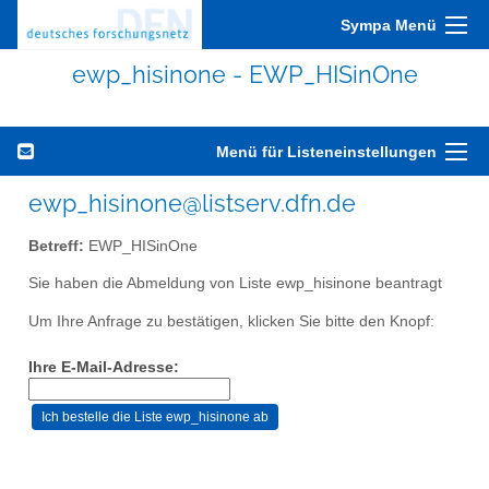
Sympa Menü
ewp_hisinone - EWP_HISinOne
Menü für Listeneinstellungen
ewp_hisinone@listserv.dfn.de
Betreff:
EWP_HISinOne
Sie haben die Abmeldung von Liste ewp_hisinone beantragt
Um Ihre Anfrage zu bestätigen, klicken Sie bitte den Knopf:
Ihre E-Mail-Adresse: