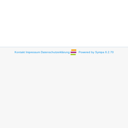
Kontakt
Impressum
Datenschutzerklärung
Powered by Sympa 6.2.70