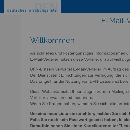
E-Mail-V
Willkommen
Als schnelles und kostengünstiges Informationsmediu
E-Mail-Verteiler nutzen diese Vorteile, um auf vielfäl
DFN-Listserv verwaltet E-Mail-Verteiler im Auftrag de
Der Dienst steht Einrichtungen zur Verfügung, die s
Das Entgelt für die Nutzung von DFN-Listserv ist berei
Diese Webseite bietet Ihnen Zugriff zu den Mailingli
Verteiler verwalten und moderieren.
Wenn Sie Fragen haben, wenden Sie sich bitte an list
Um eine neue Liste einzurichten, melden Sie sich 
Falls Sie noch kein Passwort gesetzt haben, kli
Daraufhin sehen Sie einen Karteikartenreiter "List