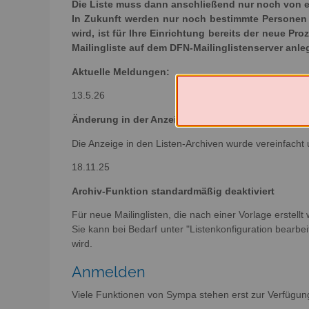
Die Liste muss dann anschließend nur noch von e
In Zukunft werden nur noch bestimmte Personen e
wird, ist für Ihre Einrichtung bereits der neue Pr
Mailingliste auf dem DFN-Mailinglistenserver anl
Aktuelle Meldungen:
13.5.26
Änderung in der Anzeige der Archive
Die Anzeige in den Listen-Archiven wurde vereinfacht 
18.11.25
Archiv-Funktion standardmäßig deaktiviert
Für neue Mailinglisten, die nach einer Vorlage erstellt
Sie kann bei Bedarf unter "Listenkonfiguration bearbeit
wird.
Anmelden
Viele Funktionen von Sympa stehen erst zur Verfügun