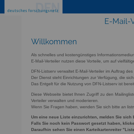
E-Mail-V
Willkommen
Als schnelles und kostengünstiges Informationsmediu
E-Mail-Verteiler nutzen diese Vorteile, um auf vielfäl
DFN-Listserv verwaltet E-Mail-Verteiler im Auftrag de
Der Dienst steht Einrichtungen zur Verfügung, die s
Das Entgelt für die Nutzung von DFN-Listserv ist berei
Diese Webseite bietet Ihnen Zugriff zu den Mailingli
Verteiler verwalten und moderieren.
Wenn Sie Fragen haben, wenden Sie sich bitte an list
Um eine neue Liste einzurichten, melden Sie sich 
Falls Sie noch kein Passwort gesetzt haben, kli
Daraufhin sehen Sie einen Karteikartenreiter "List