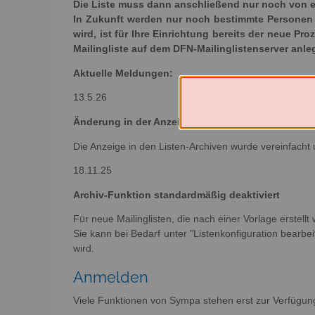
Die Liste muss dann anschließend nur noch von e
In Zukunft werden nur noch bestimmte Personen e
wird, ist für Ihre Einrichtung bereits der neue Pr
Mailingliste auf dem DFN-Mailinglistenserver anl
Aktuelle Meldungen:
13.5.26
Änderung in der Anzeige der Archive
Die Anzeige in den Listen-Archiven wurde vereinfacht 
18.11.25
Archiv-Funktion standardmäßig deaktiviert
Für neue Mailinglisten, die nach einer Vorlage erstellt
Sie kann bei Bedarf unter "Listenkonfiguration bearbeit
wird.
Anmelden
Viele Funktionen von Sympa stehen erst zur Verfügun