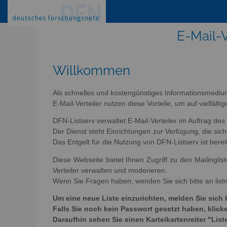
E-Mail-V
Willkommen
Als schnelles und kostengünstiges Informationsmediu
E-Mail-Verteiler nutzen diese Vorteile, um auf vielfäl
DFN-Listserv verwaltet E-Mail-Verteiler im Auftrag de
Der Dienst steht Einrichtungen zur Verfügung, die s
Das Entgelt für die Nutzung von DFN-Listserv ist berei
Diese Webseite bietet Ihnen Zugriff zu den Mailingli
Verteiler verwalten und moderieren.
Wenn Sie Fragen haben, wenden Sie sich bitte an list
Um eine neue Liste einzurichten, melden Sie sich 
Falls Sie noch kein Passwort gesetzt haben, kli
Daraufhin sehen Sie einen Karteikartenreiter "List