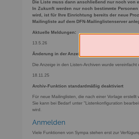
Die Liste muss dann anschließend nur noch von e
In Zukunft werden nur noch bestimmte Personen e
wird, ist für Ihre Einrichtung bereits der neue Pr
Mailingliste auf dem DFN-Mailinglistenserver anl
Aktuelle Meldungen:
13.5.26
Änderung in der Anzeige der Archive
Die Anzeige in den Listen-Archiven wurde vereinfacht 
18.11.25
Archiv-Funktion standardmäßig deaktiviert
Für neue Mailinglisten, die nach einer Vorlage erstellt
Sie kann bei Bedarf unter "Listenkonfiguration bearbeit
wird.
Anmelden
Viele Funktionen von Sympa stehen erst zur Verfügun