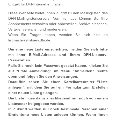
Entgelt für DFNInternet enthalten.
Diese Webseite bietet Ihnen Zugriff zu den Mailinglisten des
DFN-Mailinglistenservers. Von hier aus können Sie Ihre
Abonnements verwalten oder abbestellen, Archive einsehen,
Verteiler verwalten und moderieren.
Wenn Sie Fragen haben, wenden Sie sich bitte an
listmaster@listserv.dfn.de.
Um eine neue Liste einzurichten, melden Sie sich bitte
mit Ihrer E-Mail-Adresse und Ihrem DFN-Listserv-
Passwort an.
Falls Sie noch kein Passwort gesetzt haben, klicken Sie
auf "Erste Anmeldung" im Menü "Anmelden" rechts
oben und folgen Sie den Anweisungen.
Daraufhin sehen Sie einen Karteikartenreiter "Liste
anlegen", mit dem Sie auf ein Formular zum Erstellen
einer neuen Liste gelangen.
Die Liste muss dann anschließend nur noch von einem
Listmaster freigegeben werden.
In Zukunft werden nur noch bestimmte Personen einer
Einrichtung neue Listen anlegen können. Wenn Ihnen