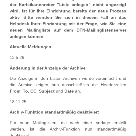
der Karteikartenreiter "Liste anlegen" nicht angezeigt
wird, ist für Ihre Einrichtung bereits der neue Prozess
aktiv. Bitte wenden Sie sich in diesem Fall an das
Helpdesk Ihrer Einrichtung mit der Frage, wie Sie eine
neuen Mailingliste auf dem DFN-Mailinglistenserver
anlegen können.
Aktuelle Meldungen:
13.5.26
Änderung in der Anzeige der Archive
Die Anzeige in den Listen-Archiven wurde vereinfacht und
die Archive zeigen nun ausschließlich die Headerzeilen
From, To, CC, Subject
und
Date
an.
18.11.25
Archiv-Funktion standardmäßig deaktiviert
Für neue Mailinglisten, die nach einer Vorlage erstellt
werden, ist die Archiv-Funktion nun standardmäßig
deaktiviert.