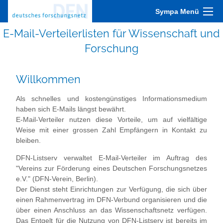
Sympa Menü
E-Mail-Verteilerlisten für Wissenschaft und
Forschung
Willkommen
Als schnelles und kostengünstiges Informationsmedium
haben sich E-Mails längst bewährt.
E-Mail-Verteiler nutzen diese Vorteile, um auf vielfältige
Weise mit einer grossen Zahl Empfängern in Kontakt zu
bleiben.
DFN-Listserv verwaltet E-Mail-Verteiler im Auftrag des
"Vereins zur Förderung eines Deutschen Forschungsnetzes
e.V." (DFN-Verein, Berlin).
Der Dienst steht Einrichtungen zur Verfügung, die sich über
einen Rahmenvertrag im DFN-Verbund organisieren und die
über einen Anschluss an das Wissenschaftsnetz verfügen.
Das Entgelt für die Nutzung von DFN-Listserv ist bereits im