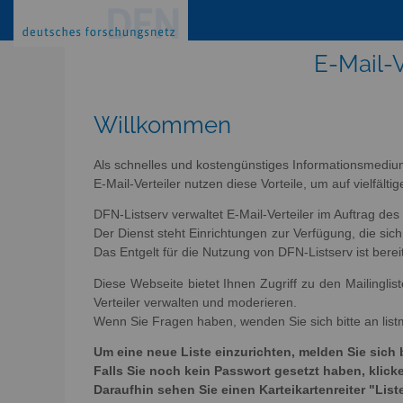
E-Mail-V
Willkommen
Als schnelles und kostengünstiges Informationsmediu
E-Mail-Verteiler nutzen diese Vorteile, um auf vielfäl
DFN-Listserv verwaltet E-Mail-Verteiler im Auftrag de
Der Dienst steht Einrichtungen zur Verfügung, die s
Das Entgelt für die Nutzung von DFN-Listserv ist berei
Diese Webseite bietet Ihnen Zugriff zu den Mailingli
Verteiler verwalten und moderieren.
Wenn Sie Fragen haben, wenden Sie sich bitte an list
Um eine neue Liste einzurichten, melden Sie sich 
Falls Sie noch kein Passwort gesetzt haben, kli
Daraufhin sehen Sie einen Karteikartenreiter "List