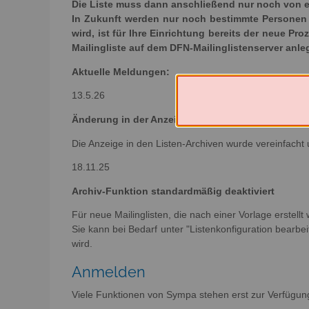
Die Liste muss dann anschließend nur noch von e
In Zukunft werden nur noch bestimmte Personen e
wird, ist für Ihre Einrichtung bereits der neue Pr
Mailingliste auf dem DFN-Mailinglistenserver anl
Aktuelle Meldungen:
13.5.26
Änderung in der Anzeige der Archive
Die Anzeige in den Listen-Archiven wurde vereinfacht 
18.11.25
Archiv-Funktion standardmäßig deaktiviert
Für neue Mailinglisten, die nach einer Vorlage erstellt
Sie kann bei Bedarf unter "Listenkonfiguration bearbeit
wird.
Anmelden
Viele Funktionen von Sympa stehen erst zur Verfügun