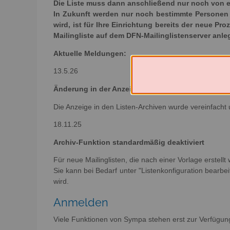
Die Liste muss dann anschließend nur noch von e
In Zukunft werden nur noch bestimmte Personen e
wird, ist für Ihre Einrichtung bereits der neue Pr
Mailingliste auf dem DFN-Mailinglistenserver anl
Aktuelle Meldungen:
13.5.26
Änderung in der Anzeige der Archive
Die Anzeige in den Listen-Archiven wurde vereinfacht 
18.11.25
Archiv-Funktion standardmäßig deaktiviert
Für neue Mailinglisten, die nach einer Vorlage erstellt
Sie kann bei Bedarf unter "Listenkonfiguration bearbeit
wird.
Anmelden
Viele Funktionen von Sympa stehen erst zur Verfügun