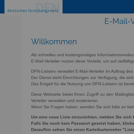
E-Mail-V
Willkommen
Als schnelles und kostengünstiges Informationsmediu
E-Mail-Verteiler nutzen diese Vorteile, um auf vielfäl
DFN-Listserv verwaltet E-Mail-Verteiler im Auftrag de
Der Dienst steht Einrichtungen zur Verfügung, die s
Das Entgelt für die Nutzung von DFN-Listserv ist berei
Diese Webseite bietet Ihnen Zugriff zu den Mailingli
Verteiler verwalten und moderieren.
Wenn Sie Fragen haben, wenden Sie sich bitte an list
Um eine neue Liste einzurichten, melden Sie sich 
Falls Sie noch kein Passwort gesetzt haben, kli
Daraufhin sehen Sie einen Karteikartenreiter "List