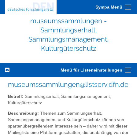
Sympa Menü
museumssammlungen -
Sammlungserhalt,
Sammlungsmanagement,
Kulturgüterschutz
Menü für Listeneinstellungen
museumssammlungen@listserv.dfn.de
Betreff:
Sammlungserhalt, Sammlungsmanagement,
Kulturgüterschutz
Beschreibung:
Themen zum Sammlungserhalt,
Sammlungsmanagement und Kulturgüterschutz können von
spartenübergreifendem Interesse sein – daher wird mit dieser
Mailingliste eine Plattform geschaffen, die unabhängig von der