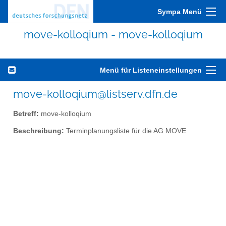
Sympa Menü
move-kolloqium - move-kolloqium
Menü für Listeneinstellungen
move-kolloqium@listserv.dfn.de
Betreff:
move-kolloqium
Beschreibung:
Terminplanungsliste für die AG MOVE