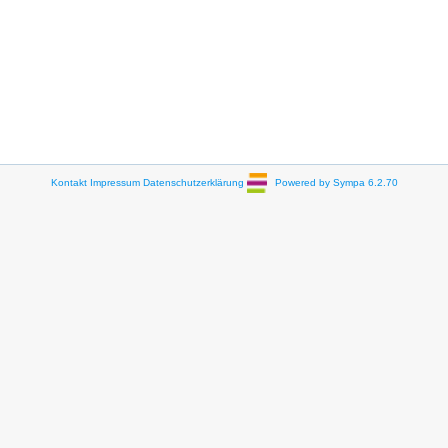
Kontakt
Impressum
Datenschutzerklärung
Powered by Sympa 6.2.70