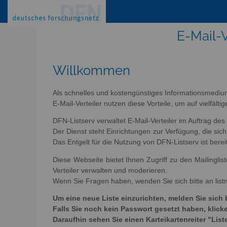
E-Mail-V
Willkommen
Als schnelles und kostengünstiges Informationsmediu
E-Mail-Verteiler nutzen diese Vorteile, um auf vielfäl
DFN-Listserv verwaltet E-Mail-Verteiler im Auftrag de
Der Dienst steht Einrichtungen zur Verfügung, die s
Das Entgelt für die Nutzung von DFN-Listserv ist berei
Diese Webseite bietet Ihnen Zugriff zu den Mailingli
Verteiler verwalten und moderieren.
Wenn Sie Fragen haben, wenden Sie sich bitte an list
Um eine neue Liste einzurichten, melden Sie sich 
Falls Sie noch kein Passwort gesetzt haben, kli
Daraufhin sehen Sie einen Karteikartenreiter "List