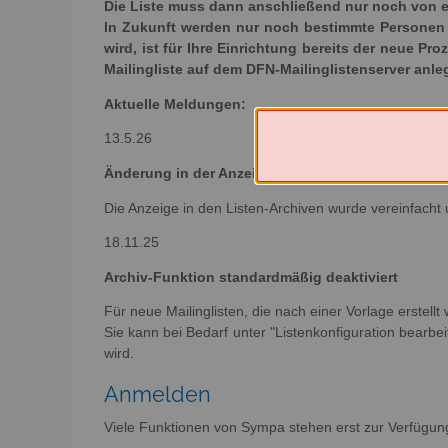
Die Liste muss dann anschließend nur noch von e
In Zukunft werden nur noch bestimmte Personen e
wird, ist für Ihre Einrichtung bereits der neue Pr
Mailingliste auf dem DFN-Mailinglistenserver anl
Aktuelle Meldungen:
13.5.26
Änderung in der Anzeige der Archive
Die Anzeige in den Listen-Archiven wurde vereinfacht 
18.11.25
Archiv-Funktion standardmäßig deaktiviert
Für neue Mailinglisten, die nach einer Vorlage erstellt
Sie kann bei Bedarf unter "Listenkonfiguration bearbeit
wird.
Anmelden
Viele Funktionen von Sympa stehen erst zur Verfügun