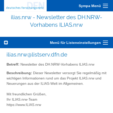
Sympa Menü
ilias.nrw - Newsletter des DH.NRW-
Vorhabens ILIAS.nrw
Menü für Listeneinstellungen
ilias.nrw@listserv.dfn.de
Betreff:
Newsletter des DH.NRW-Vorhabens ILIAS.nrw
Beschreibung:
Dieser Newsletter versorgt Sie regelmäßig mit
wichtigen Informationen rund um das Projekt ILIAS.nrw und
Neuerungen aus der ILIAS-Welt im Allgemeinen.
Mit freundlichen Grüßen,
Ihr ILIAS.nrw-Team
https://www.ILIAS.nrw