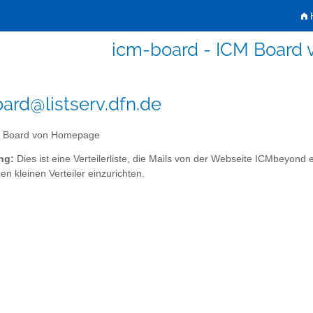
H
icm-board - ICM Board
ard@listserv.dfn.de
 Board von Homepage
ng:
Dies ist eine Verteilerliste, die Mails von der Webseite ICMbeyond e
en kleinen Verteiler einzurichten.