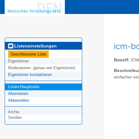
icm-bo
Listeneinstellungen
Geschlossene Liste
Betreff:
ICM
Eigentümer:
Moderatoren:
(genau wie Eigentümer)
Beschreibu
Eigentümer kontaktieren
einfacher ein
Listen-Hauptseite
Abonnieren
Abbestellen
Archiv
Senden