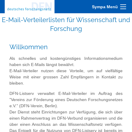
Sympa Menü
E-Mail-Verteilerlisten für Wissenschaft und
Forschung
Willkommen
Als schnelles und kostengünstiges Informationsmedium
haben sich E-Mails längst bewährt.
E-Mail-Verteiler nutzen diese Vorteile, um auf vielfältige
Weise mit einer grossen Zahl Empfängern in Kontakt zu
bleiben.
DFN-Listserv verwaltet E-Mail-Verteiler im Auftrag des
"Vereins zur Förderung eines Deutschen Forschungsnetzes
e.V." (DFN-Verein, Berlin).
Der Dienst steht Einrichtungen zur Verfügung, die sich über
einen Rahmenvertrag im DFN-Verbund organisieren und die
über einen Anschluss an das Wissenschaftsnetz verfügen.
Das Entgelt für die Nutzung von DFN-Listserv ist bereits im