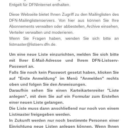
Entgelt für DFNInternet enthalten.
Diese Webseite bietet Ihnen Zugriff zu den Mailinglisten des
DFN-Mailinglistenservers. Von hier aus können Sie Ihre
Abonnements verwalten oder abbestellen, Archive einsehen,
Verteiler verwalten und moderieren.
Wenn Sie Fragen haben, wenden Sie sich bitte an
listmaster@listserv.dfn.de.
Um eine neue Liste einzurichten, melden Sie sich bitte
mit Ihrer E-Mail-Adresse und Ihrem DFN-Listserv-
Passwort an.
Falls Sie noch kein Passwort gesetzt haben, klicken Sie
auf "Erste Anmeldung" im Menü "Anmelden" rechts
oben und folgen Sie den Anweisungen.
Daraufhin sehen Sie einen Karteikartenreiter "Liste
anlegen", mit dem Sie auf ein Formular zum Erstellen
einer neuen Liste gelangen.
Die Liste muss dann anschließend nur noch von einem
Listmaster freigegeben werden.
In Zukunft werden nur noch bestimmte Personen einer
Einrichtung neue Listen anlegen können. Wenn Ihnen