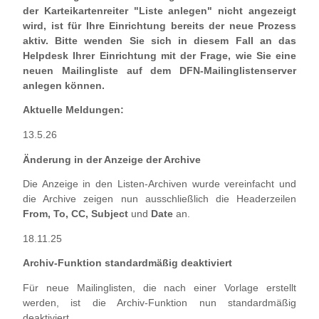
der Karteikartenreiter "Liste anlegen" nicht angezeigt
wird, ist für Ihre Einrichtung bereits der neue Prozess
aktiv. Bitte wenden Sie sich in diesem Fall an das
Helpdesk Ihrer Einrichtung mit der Frage, wie Sie eine
neuen Mailingliste auf dem DFN-Mailinglistenserver
anlegen können.
Aktuelle Meldungen:
13.5.26
Änderung in der Anzeige der Archive
Die Anzeige in den Listen-Archiven wurde vereinfacht und
die Archive zeigen nun ausschließlich die Headerzeilen
From, To, CC, Subject
und
Date
an.
18.11.25
Archiv-Funktion standardmäßig deaktiviert
Für neue Mailinglisten, die nach einer Vorlage erstellt
werden, ist die Archiv-Funktion nun standardmäßig
deaktiviert.