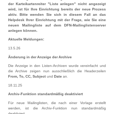
der Karteikartenreiter "Liste anlegen" nicht angezeigt
wird, ist für Ihre Einrichtung bereits der neue Prozess
aktiv. Bitte wenden Sie sich in diesem Fall an das
Helpdesk Ihrer Einrichtung mit der Frage, wie Sie eine
neuen Mailingliste auf dem DFN-Mailinglistenserver
anlegen können.
Aktuelle Meldungen:
13.5.26
Änderung in der Anzeige der Archive
Die Anzeige in den Listen-Archiven wurde vereinfacht und
die Archive zeigen nun ausschließlich die Headerzeilen
From, To, CC, Subject
und
Date
an.
18.11.25
Archiv-Funktion standardmäßig deaktiviert
Für neue Mailinglisten, die nach einer Vorlage erstellt
werden, ist die Archiv-Funktion nun standardmäßig
deaktiviert.