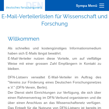
Sympa Menü
E-Mail-Verteilerlisten für Wissenschaft und
Forschung
Willkommen
Als schnelles und kostengünstiges Informationsmedium
haben sich E-Mails längst bewährt.
E-Mail-Verteiler nutzen diese Vorteile, um auf vielfältige
Weise mit einer grossen Zahl Empfängern in Kontakt zu
bleiben.
DFN-Listserv verwaltet E-Mail-Verteiler im Auftrag des
"Vereins zur Förderung eines Deutschen Forschungsnetzes
e.V." (DFN-Verein, Berlin).
Der Dienst steht Einrichtungen zur Verfügung, die sich über
einen Rahmenvertrag im DFN-Verbund organisieren und die
über einen Anschluss an das Wissenschaftsnetz verfügen.
Das Entgelt für die Nutzung von DFN-Listserv ist bereits im