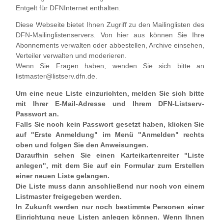
Entgelt für DFNInternet enthalten.
Diese Webseite bietet Ihnen Zugriff zu den Mailinglisten des
DFN-Mailinglistenservers. Von hier aus können Sie Ihre
Abonnements verwalten oder abbestellen, Archive einsehen,
Verteiler verwalten und moderieren.
Wenn Sie Fragen haben, wenden Sie sich bitte an
listmaster@listserv.dfn.de.
Um eine neue Liste einzurichten, melden Sie sich bitte
mit Ihrer E-Mail-Adresse und Ihrem DFN-Listserv-
Passwort an.
Falls Sie noch kein Passwort gesetzt haben, klicken Sie
auf "Erste Anmeldung" im Menü "Anmelden" rechts
oben und folgen Sie den Anweisungen.
Daraufhin sehen Sie einen Karteikartenreiter "Liste
anlegen", mit dem Sie auf ein Formular zum Erstellen
einer neuen Liste gelangen.
Die Liste muss dann anschließend nur noch von einem
Listmaster freigegeben werden.
In Zukunft werden nur noch bestimmte Personen einer
Einrichtung neue Listen anlegen können. Wenn Ihnen