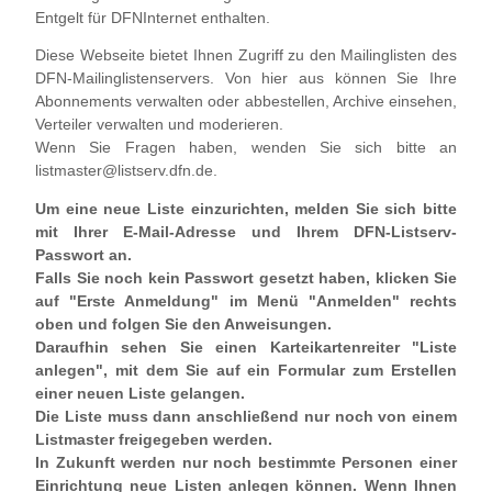
Entgelt für DFNInternet enthalten.
Diese Webseite bietet Ihnen Zugriff zu den Mailinglisten des
DFN-Mailinglistenservers. Von hier aus können Sie Ihre
Abonnements verwalten oder abbestellen, Archive einsehen,
Verteiler verwalten und moderieren.
Wenn Sie Fragen haben, wenden Sie sich bitte an
listmaster@listserv.dfn.de.
Um eine neue Liste einzurichten, melden Sie sich bitte
mit Ihrer E-Mail-Adresse und Ihrem DFN-Listserv-
Passwort an.
Falls Sie noch kein Passwort gesetzt haben, klicken Sie
auf "Erste Anmeldung" im Menü "Anmelden" rechts
oben und folgen Sie den Anweisungen.
Daraufhin sehen Sie einen Karteikartenreiter "Liste
anlegen", mit dem Sie auf ein Formular zum Erstellen
einer neuen Liste gelangen.
Die Liste muss dann anschließend nur noch von einem
Listmaster freigegeben werden.
In Zukunft werden nur noch bestimmte Personen einer
Einrichtung neue Listen anlegen können. Wenn Ihnen