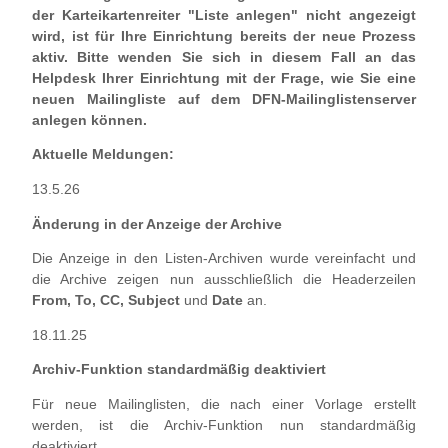
der Karteikartenreiter "Liste anlegen" nicht angezeigt
wird, ist für Ihre Einrichtung bereits der neue Prozess
aktiv. Bitte wenden Sie sich in diesem Fall an das
Helpdesk Ihrer Einrichtung mit der Frage, wie Sie eine
neuen Mailingliste auf dem DFN-Mailinglistenserver
anlegen können.
Aktuelle Meldungen:
13.5.26
Änderung in der Anzeige der Archive
Die Anzeige in den Listen-Archiven wurde vereinfacht und
die Archive zeigen nun ausschließlich die Headerzeilen
From, To, CC, Subject
und
Date
an.
18.11.25
Archiv-Funktion standardmäßig deaktiviert
Für neue Mailinglisten, die nach einer Vorlage erstellt
werden, ist die Archiv-Funktion nun standardmäßig
deaktiviert.