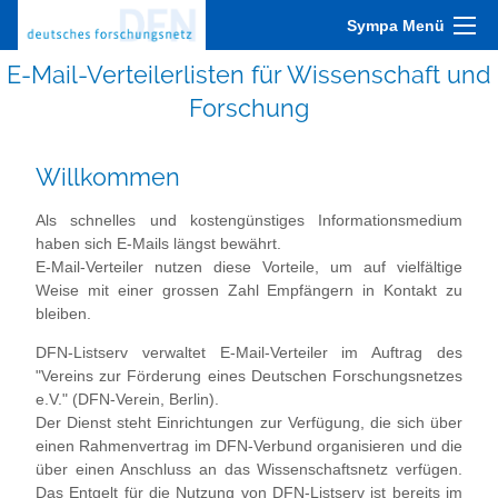
Sympa Menü
E-Mail-Verteilerlisten für Wissenschaft und
Forschung
Willkommen
Als schnelles und kostengünstiges Informationsmedium
haben sich E-Mails längst bewährt.
E-Mail-Verteiler nutzen diese Vorteile, um auf vielfältige
Weise mit einer grossen Zahl Empfängern in Kontakt zu
bleiben.
DFN-Listserv verwaltet E-Mail-Verteiler im Auftrag des
"Vereins zur Förderung eines Deutschen Forschungsnetzes
e.V." (DFN-Verein, Berlin).
Der Dienst steht Einrichtungen zur Verfügung, die sich über
einen Rahmenvertrag im DFN-Verbund organisieren und die
über einen Anschluss an das Wissenschaftsnetz verfügen.
Das Entgelt für die Nutzung von DFN-Listserv ist bereits im