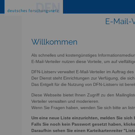
E-Mail-V
Willkommen
Als schnelles und kostengünstiges Informationsmediu
E-Mail-Verteiler nutzen diese Vorteile, um auf vielfäl
DFN-Listserv verwaltet E-Mail-Verteiler im Auftrag de
Der Dienst steht Einrichtungen zur Verfügung, die s
Das Entgelt für die Nutzung von DFN-Listserv ist berei
Diese Webseite bietet Ihnen Zugriff zu den Mailingli
Verteiler verwalten und moderieren.
Wenn Sie Fragen haben, wenden Sie sich bitte an list
Um eine neue Liste einzurichten, melden Sie sich 
Falls Sie noch kein Passwort gesetzt haben, kli
Daraufhin sehen Sie einen Karteikartenreiter "List