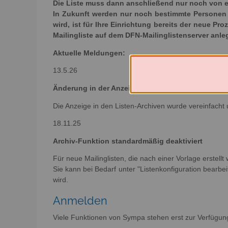
Die Liste muss dann anschließend nur noch von e
In Zukunft werden nur noch bestimmte Personen e
wird, ist für Ihre Einrichtung bereits der neue Pr
Mailingliste auf dem DFN-Mailinglistenserver anl
Aktuelle Meldungen:
13.5.26
Änderung in der Anzeige der Archive
Die Anzeige in den Listen-Archiven wurde vereinfacht 
18.11.25
Archiv-Funktion standardmäßig deaktiviert
Für neue Mailinglisten, die nach einer Vorlage erstellt
Sie kann bei Bedarf unter "Listenkonfiguration bearbeit
wird.
Anmelden
Viele Funktionen von Sympa stehen erst zur Verfügun