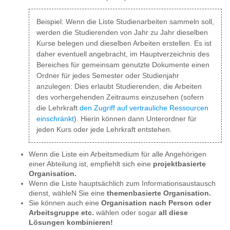
Beispiel: Wenn die Liste Studienarbeiten sammeln soll,
werden die Studierenden von Jahr zu Jahr dieselben
Kurse belegen und dieselben Arbeiten erstellen. Es ist
daher eventuell angebracht, im Hauptverzeichnis des
Bereiches für gemeinsam genutzte Dokumente einen
Ordner für jedes Semester oder Studienjahr
anzulegen: Dies erlaubt Studierenden, die Arbeiten
des vorhergehenden Zeitraums einzusehen (sofern
die Lehrkraft
den Zugriff auf vertrauliche Ressourcen
einschränkt
). Hierin können dann Unterordner für
jeden Kurs oder jede Lehrkraft entstehen.
Wenn die Liste ein Arbeitsmedium für alle Angehörigen
einer Abteilung ist, empfiehlt sich eine
projektbasierte
Organisation.
Wenn die Liste hauptsächlich zum Informationsaustausch
dienst, wähleN Sie eine
themenbasierte Organisation.
Sie können auch eine
Organisation nach Person oder
Arbeitsgruppe etc.
wählen oder sogar
all diese
Lösungen kombinieren!