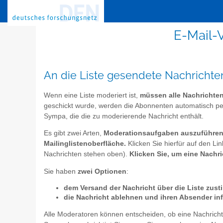
E-Mail-V
An die Liste gesendete Nachricht
Wenn eine Liste moderiert ist,
müssen alle Nachrichten 
geschickt wurde, werden die Abonnenten automatisch per 
Sympa, die die zu moderierende Nachricht enthält.
Es gibt zwei Arten,
Moderationsaufgaben auszuführen
Mailinglistenoberfläche.
Klicken Sie hierfür auf den Li
Nachrichten stehen oben).
Klicken Sie, um eine Nachric
Sie haben
zwei Optionen
:
dem Versand der Nachricht über die Liste zus
die Nachricht ablehnen und ihren Absender in
Alle Moderatoren können entscheiden, ob eine Nachricht ve