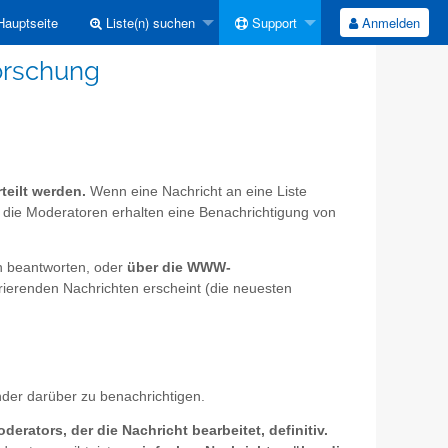
auptseite
Liste(n) suchen
Support
Anmelden
Forschung
teilt werden.
Wenn eine Nachricht an eine Liste
h die Moderatoren erhalten eine Benachrichtigung von
 beantworten, oder
über die WWW-
rierenden Nachrichten erscheint (die neuesten
nder darüber zu benachrichtigen.
erators, der die Nachricht bearbeitet, definitiv.