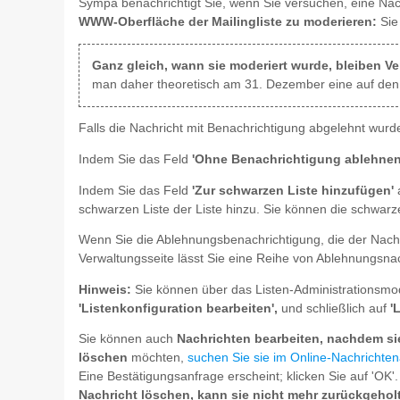
Sympa benachrichtigt Sie, wenn Sie versuchen, eine Nach
WWW-Oberfläche der Mailingliste zu moderieren:
Sie
Ganz gleich, wann sie moderiert wurde, bleiben Ve
man daher theoretisch am 31. Dezember eine auf den 
Falls die Nachricht mit Benachrichtigung abgelehnt wurde
Indem Sie das Feld
'Ohne Benachrichtigung ablehnen
Indem Sie das Feld
'Zur schwarzen Liste hinzufügen'
a
schwarzen Liste der Liste hinzu. Sie können die schwar
Wenn Sie die Ablehnungsbenachrichtigung, die der Nach
Verwaltungsseite lässt Sie eine Reihe von Ablehnungsnac
Hinweis:
Sie können über das Listen-Administrationsm
'Listenkonfiguration bearbeiten',
und schließlich auf
'
Sie können auch
Nachrichten bearbeiten, nachdem sie 
löschen
möchten,
suchen Sie sie im Online-Nachrichten
Eine Bestätigungsanfrage erscheint; klicken Sie auf 'OK
Nachricht löschen, kann sie nicht mehr zurückgehol