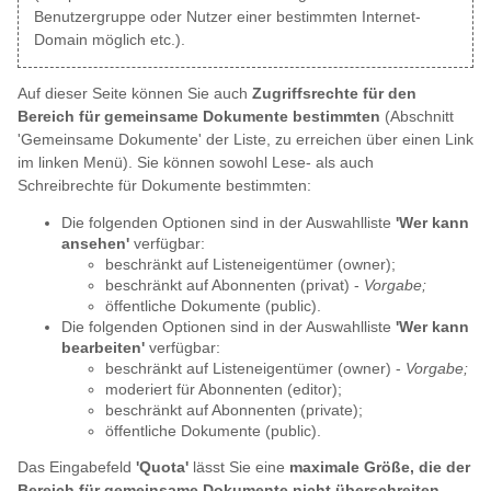
Benutzergruppe oder Nutzer einer bestimmten Internet-
Domain möglich etc.).
Auf dieser Seite können Sie auch
Zugriffsrechte für den
Bereich für gemeinsame Dokumente bestimmten
(Abschnitt
'Gemeinsame Dokumente' der Liste, zu erreichen über einen Link
im linken Menü). Sie können sowohl Lese- als auch
Schreibrechte für Dokumente bestimmten:
Die folgenden Optionen sind in der Auswahlliste
'Wer kann
ansehen'
verfügbar:
beschränkt auf Listeneigentümer (owner);
beschränkt auf Abonnenten (privat) -
Vorgabe;
öffentliche Dokumente (public).
Die folgenden Optionen sind in der Auswahlliste
'Wer kann
bearbeiten'
verfügbar:
beschränkt auf Listeneigentümer (owner) -
Vorgabe;
moderiert für Abonnenten (editor);
beschränkt auf Abonnenten (private);
öffentliche Dokumente (public).
Das Eingabefeld
'Quota'
lässt Sie eine
maximale Größe, die der
Bereich für gemeinsame Dokumente nicht überschreiten