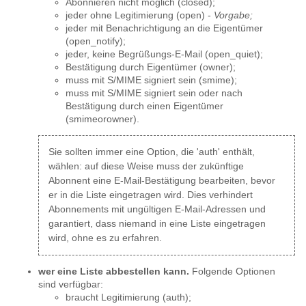
Abonnieren nicht möglich (closed);
jeder ohne Legitimierung (open) -
Vorgabe;
jeder mit Benachrichtigung an die Eigentümer
(open_notify);
jeder, keine Begrüßungs-E-Mail (open_quiet);
Bestätigung durch Eigentümer (owner);
muss mit S/MIME signiert sein (smime);
muss mit S/MIME signiert sein oder nach
Bestätigung durch einen Eigentümer
(smimeorowner).
Sie sollten immer eine Option, die 'auth' enthält,
wählen: auf diese Weise muss der zukünftige
Abonnent eine E-Mail-Bestätigung bearbeiten, bevor
er in die Liste eingetragen wird. Dies verhindert
Abonnements mit ungültigen E-Mail-Adressen und
garantiert, dass niemand in eine Liste eingetragen
wird, ohne es zu erfahren.
wer eine Liste abbestellen kann.
Folgende Optionen
sind verfügbar:
braucht Legitimierung (auth);