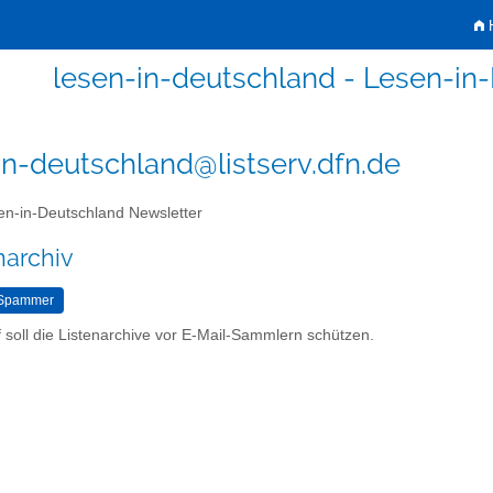
H
lesen-in-deutschland - Lesen-in
in-deutschland@listserv.dfn.de
n-in-Deutschland Newsletter
narchiv
 soll die Listenarchive vor E-Mail-Sammlern schützen.