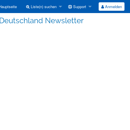
auptseite
Liste(n) suchen
Support
Anmelden
-Deutschland Newsletter