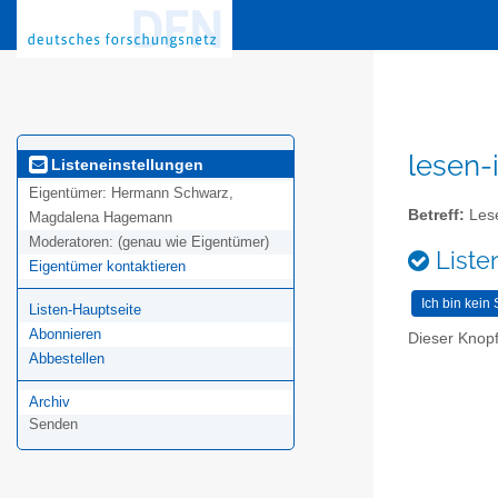
lesen-
Listeneinstellungen
Eigentümer:
Hermann Schwarz,
Betreff:
Lese
Magdalena Hagemann
Moderatoren:
(genau wie Eigentümer)
Liste
Eigentümer kontaktieren
Listen-Hauptseite
Abonnieren
Dieser Knopf
Abbestellen
Archiv
Senden