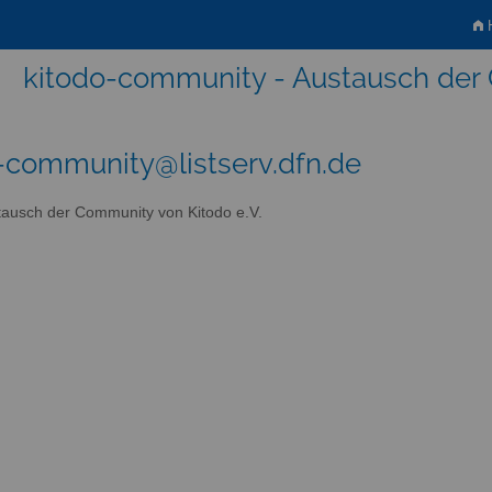
H
kitodo-community - Austausch der 
-community@listserv.dfn.de
ausch der Community von Kitodo e.V.