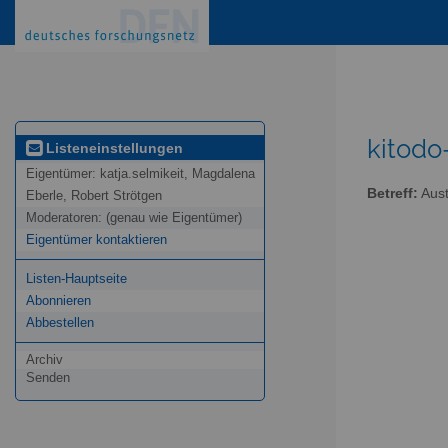
kitodo
Listeneinstellungen
Eigentümer:
katja.selmikeit, Magdalena
Betreff:
Aust
Eberle, Robert Strötgen
Moderatoren:
(genau wie Eigentümer)
Eigentümer kontaktieren
Listen-Hauptseite
Abonnieren
Abbestellen
Archiv
Senden