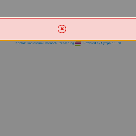
Kontakt
Impressum
Datenschutzerklärung
Powered by Sympa 6.2.70